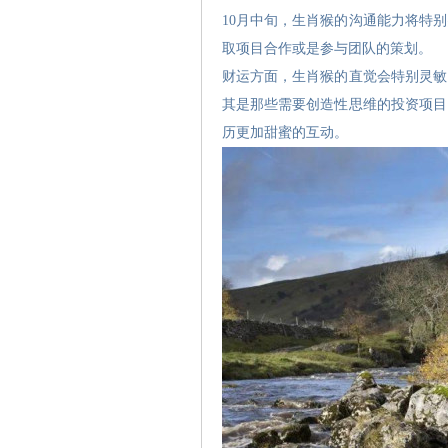
10月中旬，生肖猴的沟通能力将特
取项目合作或是参与团队的策划。
财运方面，生肖猴的直觉会特别灵敏
其是那些需要创造性思维的投资项目
历更加甜蜜的互动。