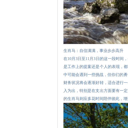
生肖马：自信满满，事业步步高升
在10月3日至11月3日的这一段
是工作上的提案还是个人的表现，都
中可能会遇到一些挑战，但你们的勇
财务状况将会逐渐好转，适合进行一
入为出，特别是在支出方面要有一定
的生肖马则应多花时间陪伴彼此，增