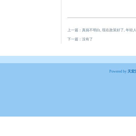
上一篇：
真搞不明白, 现在政策好了, 年轻
下一篇：没有了
Powered by
天宏